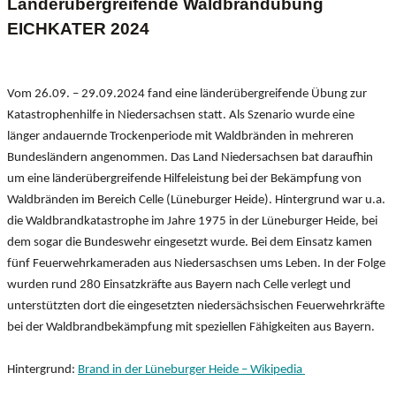
Lände
rübergreifende Waldbrandübung
EICHKATER 2024
Vom 26.09. – 29.09.2024 fand eine länderübergreifende Übung zur
Katastrophenhilfe in Niedersachsen statt. Als Szenario wurde eine
länger andauernde Trockenperiode mit Waldbränden in mehreren
Bundesländern angenommen. Das Land Niedersachsen bat daraufhin
um eine länderübergreifende Hilfeleistung bei der Bekämpfung von
Waldbränden im Bereich Celle (Lüneburger Heide). Hintergrund war u.a.
die Waldbrandkatastrophe im Jahre 1975 in der Lüneburger Heide, bei
dem sogar die Bundeswehr eingesetzt wurde. Bei dem Einsatz kamen
fünf Feuerwehrkameraden aus Niedersaschsen ums Leben. In der Folge
wurden rund 280 Einsatzkräfte aus Bayern nach Celle verlegt und
unterstützten dort die eingesetzten niedersächsischen Feuerwehrkräfte
bei der Waldbrandbekämpfung mit speziellen Fähigkeiten aus Bayern.
Hintergrund:
Brand in der Lüneburger Heide – Wikipedia